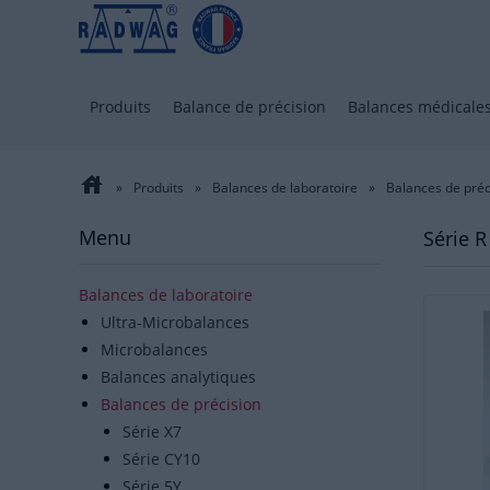
Produits
Balance de précision
Balances médicale
house
»
Produits
»
Balances de laboratoire
»
Balances de préc
Menu
Série R 
Balances de laboratoire
Ultra-Microbalances
Microbalances
Balances analytiques
Balances de précision
Série X7
Série CY10
Série 5Y